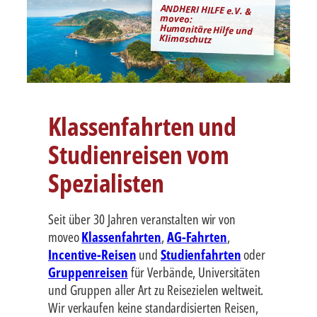
ANDHERI HILFE e.V. &
moveo:
Humanitäre Hilfe und
Klimaschutz
Klassenfahrten und
Studienreisen vom
Spezialisten
Seit über 30 Jahren veranstalten wir von
moveo
Klassenfahrten
,
AG-Fahrten
,
Incentive-Reisen
und
Studienfahrten
oder
Gruppenreisen
für Verbände, Universitäten
und Gruppen aller Art zu Reisezielen weltweit.
Wir verkaufen keine standardisierten Reisen,