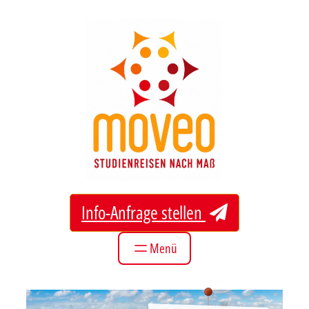
Zum
Inhalt
springen
Info-Anfrage stellen