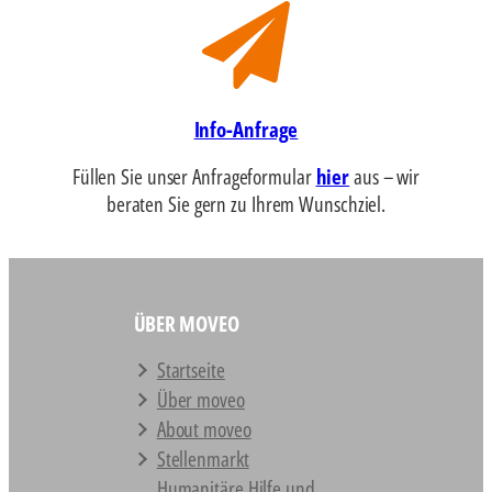
Info-Anfrage
Füllen Sie unser Anfrageformular
hier
aus – wir
beraten Sie gern zu Ihrem Wunschziel.
ÜBER MOVEO
Startseite
Über moveo
About moveo
Stellenmarkt
Humanitäre Hilfe und