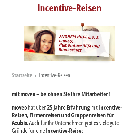
Incentive-Reisen
ANDHERI HILFE e.V. &
moveo:
Humanitäre Hilfe und
Klimaschutz
Startseite
Incentive-Reisen
mit moveo – belohnen Sie Ihre Mitarbeiter!
moveo
hat über
25 Jahre Erfahrung
mit
Incentive-
Reisen, Firmenreisen und Gruppenreisen für
Azubis
. Auch für Ihr Unternehmen gibt es viele gute
Gründe für eine
Incentive-Reise
: