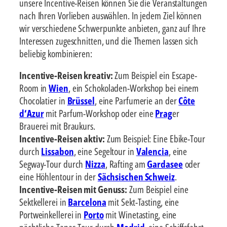
unsere Incentive-Reisen können Sie die Veranstaltungen
nach Ihren Vorlieben auswählen. In jedem Ziel können
wir verschiedene Schwerpunkte anbieten, ganz auf Ihre
Interessen zugeschnitten, und die Themen lassen sich
beliebig kombinieren:
Incentive-Reisen kreativ:
Zum Beispiel ein Escape-
Room in
Wien
, ein Schokoladen-Workshop bei einem
Chocolatier in
Brüssel
, eine Parfumerie an der
Côte
d‘Azur
mit Parfum-Workshop oder eine
Prag
er
Brauerei mit Braukurs.
Incentive-Reisen aktiv:
Zum Beispiel: Eine Ebike-Tour
durch
Lissabon
, eine Segeltour in
Valencia
, eine
Segway-Tour durch
Nizza
, Rafting am
Gardasee
oder
eine Höhlentour in der
Sächsischen Schweiz
.
Incentive-Reisen mit Genuss:
Zum Beispiel eine
Sektkellerei in
Barcelona
mit Sekt-Tasting, eine
Portweinkellerei in
Porto
mit Winetasting, eine