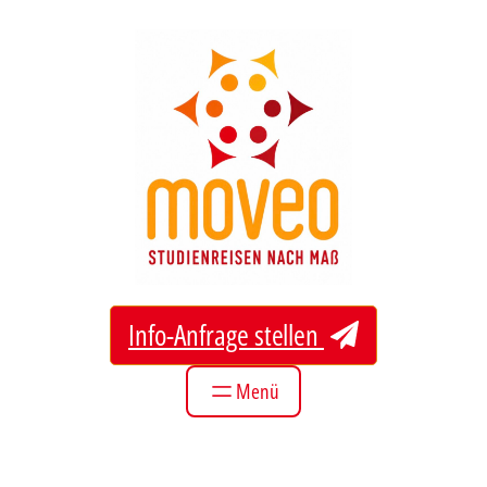
Zum
Inhalt
springen
Info-Anfrage stellen