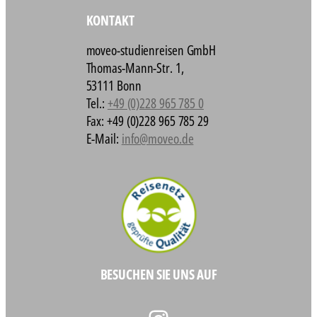
KONTAKT
moveo-studienreisen GmbH
Thomas-Mann-Str. 1,
53111 Bonn
Tel.:
+49 (0)228 965 785 0
Fax: +49 (0)228 965 785 29
E-Mail:
info@moveo.de
BESUCHEN SIE UNS AUF