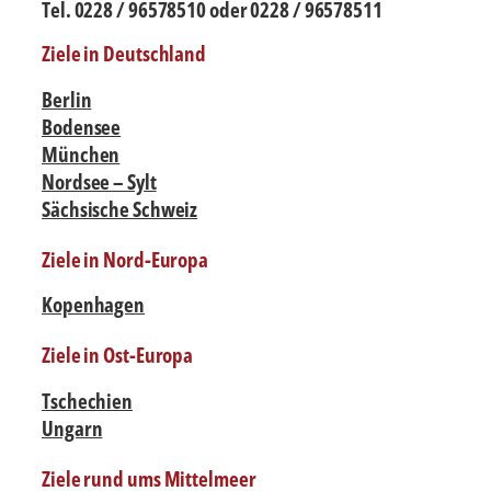
Tel. 0228 / 96578510 oder 0228 / 96578511
Ziele in Deutschland
Berlin
Bodensee
München
Nordsee – Sylt
Sächsische Schweiz
Ziele in Nord-Europa
Kopenhagen
Ziele in Ost-Europa
Tschechien
Ungarn
Ziele rund ums Mittelmeer