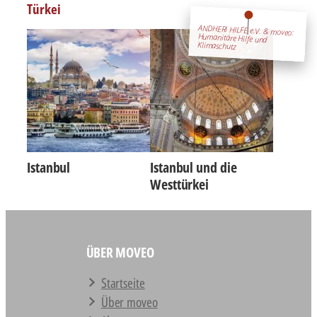
Türkei
Istanbul
Istanbul und die
Westtürkei
ÜBER MOVEO
Startseite
Über moveo