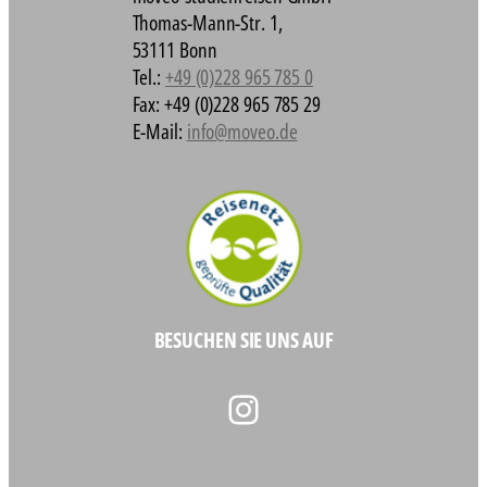
Thomas-Mann-Str. 1,
53111 Bonn
Tel.:
+49 (0)228 965 785 0
Fax: +49 (0)228 965 785 29
E-Mail:
info@moveo.de
BESUCHEN SIE UNS AUF
Instagram