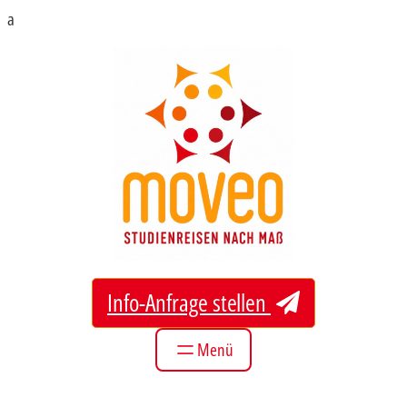
Zum
a
Inhalt
springen
Info-Anfrage stellen