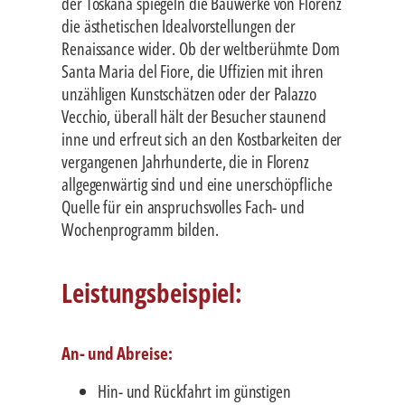
der Toskana spiegeln die Bauwerke von Florenz
die ästhetischen Idealvorstellungen der
Renaissance wider. Ob der weltberühmte Dom
Santa Maria del Fiore, die Uffizien mit ihren
unzähligen Kunstschätzen oder der Palazzo
Vecchio, überall hält der Besucher staunend
inne und erfreut sich an den Kostbarkeiten der
vergangenen Jahrhunderte, die in Florenz
allgegenwärtig sind und eine unerschöpfliche
Quelle für ein anspruchsvolles Fach- und
Wochenprogramm bilden.
Leistungsbeispiel:
An- und Abreise:
Hin- und Rückfahrt im günstigen