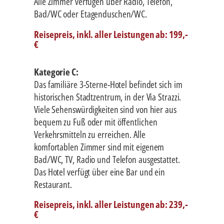
Alle Zimmer verfügen über Radio, Telefon,
Bad/WC oder Etagenduschen/WC.
Reisepreis, inkl. aller Leistungen ab: 199,-
€
Kategorie C:
Das familiäre 3-Sterne-Hotel befindet sich im
historischen Stadtzentrum, in der Via Strazzi.
Viele Sehenswürdigkeiten sind von hier aus
bequem zu Fuß oder mit öffentlichen
Verkehrsmitteln zu erreichen. Alle
komfortablen Zimmer sind mit eigenem
Bad/WC, TV, Radio und Telefon ausgestattet.
Das Hotel verfügt über eine Bar und ein
Restaurant.
Reisepreis, inkl. aller Leistungen ab: 239,-
€