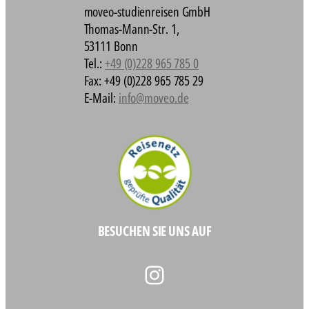
moveo-studienreisen GmbH
Thomas-Mann-Str. 1,
53111 Bonn
Tel.:
+49 (0)228 965 785 0
Fax: +49 (0)228 965 785 29
E-Mail:
info@moveo.de
BESUCHEN SIE UNS AUF
Instagram