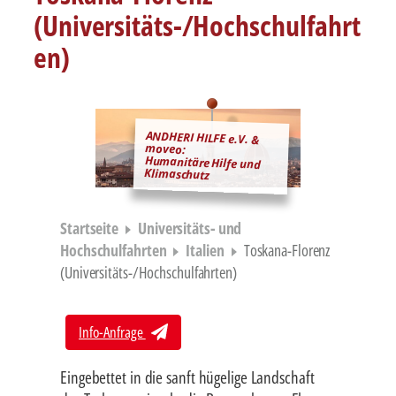
(Universitäts-/Hochschulfahrt
en)
ANDHERI HILFE e.V. &
moveo:
Humanitäre Hilfe und
Klimaschutz
Startseite
Universitäts- und
Hochschulfahrten
Italien
Toskana-Florenz
(Universitäts-/Hochschulfahrten)
Info-Anfrage
Eingebettet in die sanft hügelige Landschaft