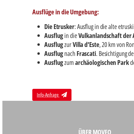
Ausflüge in die Umgebung:
Die Etrusker
: Ausflug in die alte etr
Ausflug
in die
Vulkanlandschaft der 
Ausflug
zur
Villa d’Este
, 20 km von Rom
Ausflug
nach
Frascati
. Besichtigung d
Ausflug
zum
archäologischen Park
de
Info-Anfrage
ÜBER MOVEO