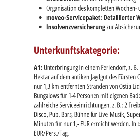
Organisation des kompletten Wochen-
moveo-Servicepaket: Detaillierter
Insolvenzversicherung
zur Absicherun
Unterkunftskategorie:
A1:
Unterbringung in einem Feriendorf, z. B.
Hektar auf dem antiken Jagdgut des Fürsten C
nur 1,3 km entfernten Stränden von Ostia Li
Bungalows für 1-4 Personen mit eigenen Bade
zahlreiche Serviceeinrichtungen, z. B.: 2 Frei
Disco, Pub, Bars, Bühne für Live-Musik, Sup
Minuten für nur 1,- EUR erreicht werden. In
EUR/Pers./Tag.