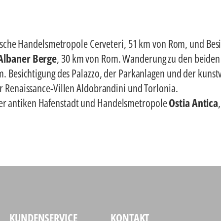
uskische Handelsmetropole Cerveteri, 51 km von Rom, und Be
Albaner Berge
, 30 km von Rom. Wanderung zu den beiden 
. Besichtigung des Palazzo, der Parkanlagen und der kunst
er Renaissance-Villen Aldobrandini und Torlonia.
r antiken Hafenstadt und Handelsmetropole
Ostia Antica
KUNDENSERVICE
KONTAKT