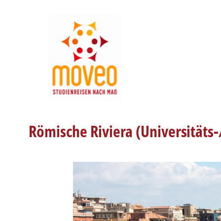
Zum
Inhalt
springen
Römische Riviera (Universitäts