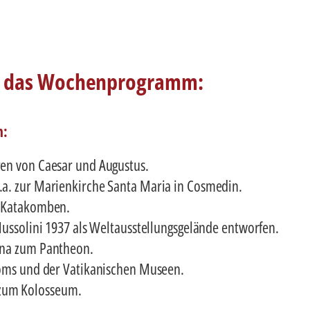
r das Wochenprogramm:
n:
ren von Caesar und Augustus.
a. zur Marienkirche Santa Maria in Cosmedin.
r Katakomben.
Mussolini 1937 als Weltausstellungsgelände entworfen.
ona zum Pantheon.
oms und der Vatikanischen Museen.
um Kolosseum.