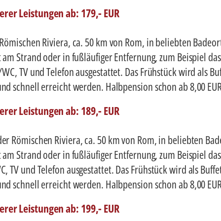
serer Leistungen ab: 179,- EUR
r Römischen Riviera, ca. 50 km von Rom, in beliebten Badeor
t am Strand oder in fußläufiger Entfernung, zum Beispiel da
./WC, TV und Telefon ausgestattet. Das Frühstück wird als B
und schnell erreicht werden. Halbpension schon ab 8,00 EUR
serer Leistungen ab: 189,- EUR
der Römischen Riviera, ca. 50 km von Rom, in beliebten Bad
t am Strand oder in fußläufiger Entfernung, zum Beispiel da
C, TV und Telefon ausgestattet. Das Frühstück wird als Buff
und schnell erreicht werden. Halbpension schon ab 8,00 EUR
serer Leistungen ab: 199,- EUR