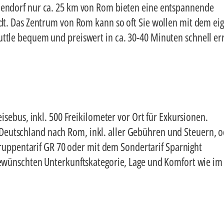
iendorf nur ca. 25 km von Rom bieten eine entspannende
adt. Das Zentrum von Rom kann so oft Sie wollen mit dem ei
ttle bequem und preiswert in ca. 30-40 Minuten schnell er
sebus, inkl. 500 Freikilometer vor Ort für Exkursionen.
 Deutschland nach Rom, inkl. aller Gebühren und Steuern, 
ruppentarif GR 70 oder mit dem Sondertarif Sparnight
ewünschten Unterkunftskategorie, Lage und Komfort wie im