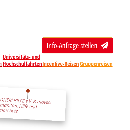
Info-Anfrage stellen
Universitäts- und
n
Hochschulfahrten
Incentive-Reisen
Gruppenreisen