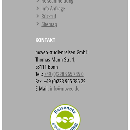
Reiseanmeldung
Info-Anfrage
Rückruf
Sitemap
KONTAKT
moveo-studienreisen GmbH
Thomas-Mann-Str. 1,
53111 Bonn
Tel.:
+49 (0)228 965 785 0
Fax: +49 (0)228 965 785 29
E-Mail:
info@moveo.de