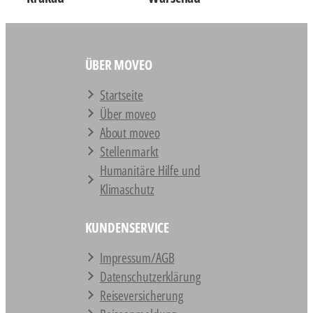
ÜBER MOVEO
Startseite
Über moveo
About moveo
Stellenmarkt
Humanitäre Hilfe und
Klimaschutz
KUNDENSERVICE
Impressum/AGB
Datenschutz­erklärung
Reiseversicherung