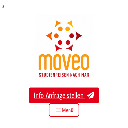
Zum
a
Inhalt
springen
Info-Anfrage stellen